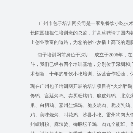
广州市包子培训网公司是一家集餐饮小吃技术开
长陈国雄担任培训班的总监，并高薪聘请了国内
上创业致富的道路，为您的创业梦插上高飞的翅
包子培训网
前身位于深圳，成立于2006年
斗，我们已经有四个培训基地，分别位于深圳和
术创新，十年的餐饮小吃培训、运营合作经验，
现在广州
包子培训网
开展的培训项目有“火焰醉
馋鸭、宫廷烤鸭、卖买旺烤鸭、脆皮烤鸭、北京
爪、白切鸡、嘉州盐焗鸡、脆皮烧肉、脆皮乳鸽
鸡、美味烧烤、叫花鸡、沙县小吃、雷州狗肉火
州螺蛳粉、麻辣烫、御膳坛子鸡、肉丸全能班、